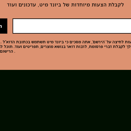
לקבלת הצעות מיוחדות של ביונד מיט, עדכונים ועוד
ה
ת לחיצה על 'הירשם', אתה מסכים כי ביונד מיט תשתמש בכתובת הדוא"ל . 
ך לקבלת דברי פרסומת, לרבות דואר בנושא מוצרים, תפריטים ועוד. תוכל 
. הרישום