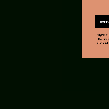
ירשם
ובמיקוד
לבטל את
 בכל עת