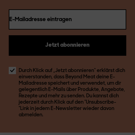
E-Mailadresse eintragen
Jetzt abonnieren
Durch Klick auf „Jetzt abonnieren“ erklärst dich
einverstanden, dass Beyond Meat deine E-
Mailadresse speichert und verwendet, um dir
gelegentlich E-Mails über Produkte, Angebote,
Rezepte und mehr zu senden. Du kannst dich
jederzeit durch Klick auf den "Unsubscribe-
"Link in jedem E-Newsletter wieder davon
abmelden.