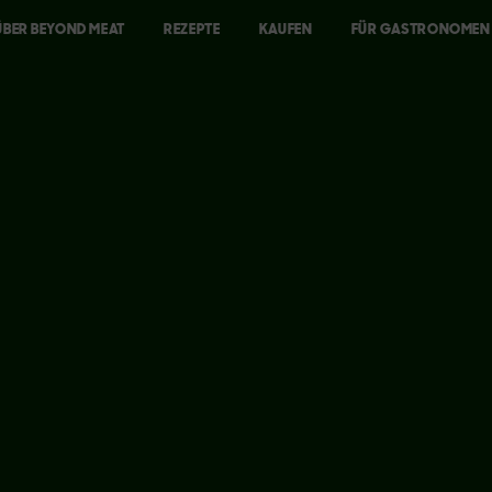
ÜBER BEYOND MEAT
REZEPTE
KAUFEN
FÜR GASTRONOMEN