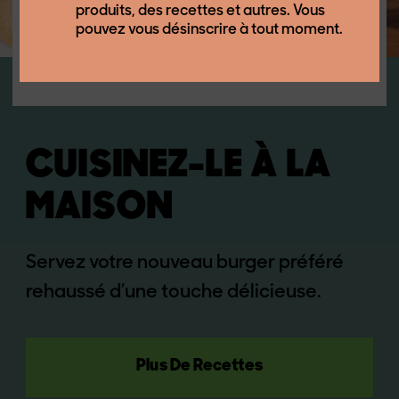
produits, des recettes et autres. Vous
pouvez vous désinscrire à tout moment.
RECETTES EN VEDETTE
BEYOND ELOTE BURGER
CUISINEZ-LE À LA
MAISON
Servez votre nouveau burger préféré
rehaussé d’une touche délicieuse.
Plus De Recettes