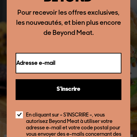
Pour recevoir les offres exclusives,
les nouveautés, et bien plus encore
de Beyond Meat.
Adresse e-mail
S’inscrire
En cliquant sur « S’INSCRIRE », vous
autorisez Beyond Meat à utiliser votre
adresse e-mail et votre code postal pour
vous envoyer des e-mails concernant des