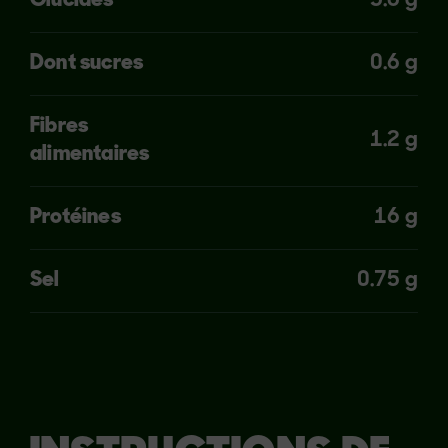
Glucides
5.6 g
Dont sucres
0.6 g
Fibres
1.2 g
alimentaires
Protéines
16 g
Sel
0.75 g