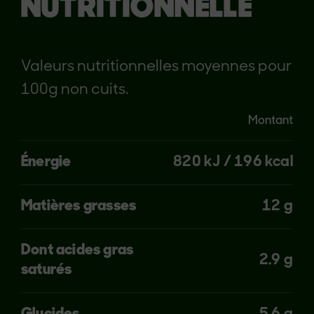
NUTRITIONNELLE
Valeurs nutritionnelles moyennes pour
100g non cuits.
Montant
Énergie
820 kJ / 196 kcal
Matières grasses
12 g
Dont acides gras
2.9 g
saturés