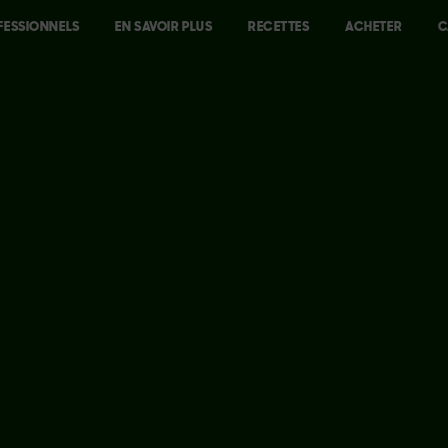
FESSIONNELS
EN SAVOIR PLUS
RECETTES
ACHETER
C