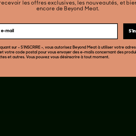
recevoir les offres exclusives, les nouveautés, et bie
encore de Beyond Meat.
 e-mail
S’i
iquant sur « S’INSCRIRE », vous autorisez Beyond Meat à utiliser votre adre
 et votre code postal pour vous envoyer des e-mails concernant des produi
ttes et autres. Vous pouvez vous désinscrire à tout moment.