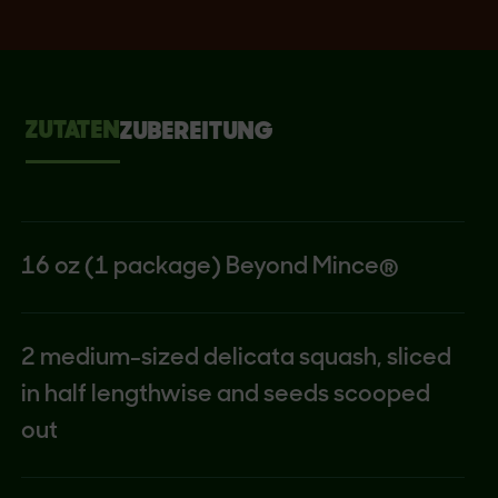
ZUTATEN
ZUBEREITUNG
16 oz (1 package) Beyond Mince®
2 medium-sized delicata squash, sliced
in half lengthwise and seeds scooped
out