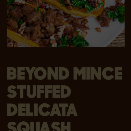
BEYOND MINCE
STUFFED
DELICATA
SQUASH