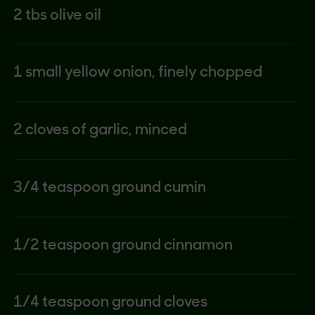
2 tbs olive oil
1 small yellow onion, finely chopped
2 cloves of garlic, minced
3/4 teaspoon ground cumin
1/2 teaspoon ground cinnamon
1/4 teaspoon ground cloves