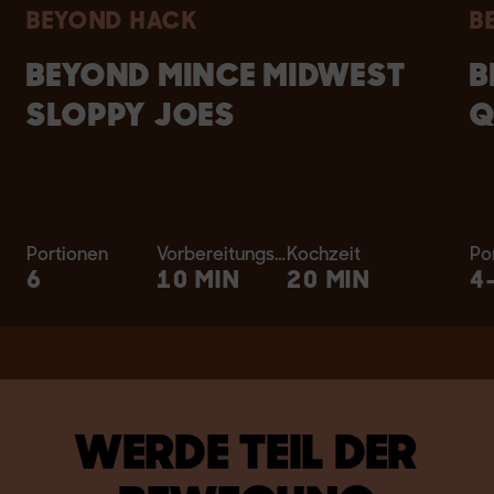
BEYOND HACK
B
BEYOND MINCE MIDWEST
B
SLOPPY JOES
Q
Portionen
Vorbereitungszeit
Kochzeit
Po
6
10 MIN
20 MIN
4
WERDE TEIL DER