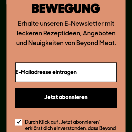
Drizzle of pure maple syrup (optional)
BEWEGUNG
Erhalte unseren E-Newsletter mit
leckeren Rezeptideen, Angeboten
und Neuigkeiten von Beyond Meat.
E-Mailadresse eintragen
Jetzt abonnieren
DIESES REZEPT ENTHÄLT
Durch Klick auf „Jetzt abonnieren“
erklärst dich einverstanden, dass Beyond