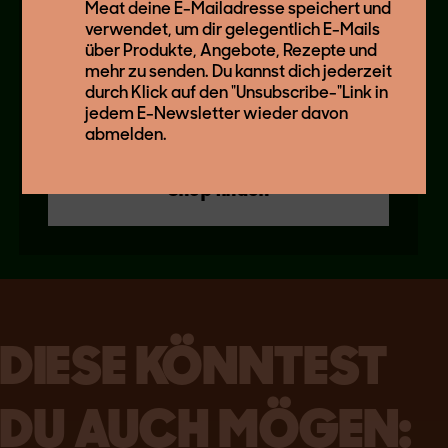
BEYOND
HACK
Meat deine E-Mailadresse speichert und
verwendet, um dir gelegentlich E-Mails
über Produkte, Angebote, Rezepte und
mehr zu senden. Du kannst dich jederzeit
durch Klick auf den "Unsubscribe-"Link in
Produktdetails
jedem E-Newsletter wieder davon
abmelden.
Shop finden
DIESE KÖNNTEST
DU AUCH MÖGEN: