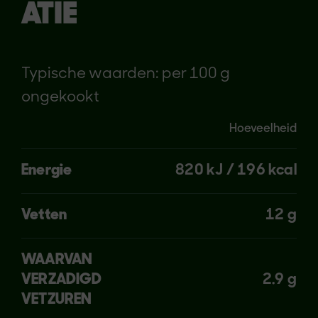
ATIE
Typische waarden: per 100 g
ongekookt
Hoeveelheid
Energie
820 kJ / 196 kcal
Vetten
12 g
WAARVAN
VERZADIGD
2.9 g
VETZUREN