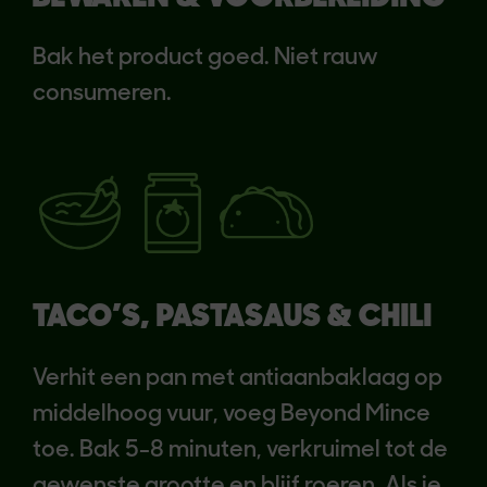
Bak het product goed. Niet rauw
consumeren.
TACO’S, PASTASAUS & CHILI
Verhit een pan met antiaanbaklaag op
middelhoog vuur, voeg Beyond Mince
toe. Bak 5-8 minuten, verkruimel tot de
gewenste grootte en blijf roeren. Als je