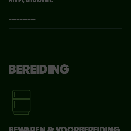
RIVM, Bilthoven.
----------
BEREIDING
BEWAREN & VOORBEREIDING