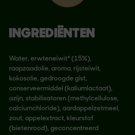
INGREDIËNTEN
Water, erwteneiwit* (15%),
raapzaadolie, aroma, rijsteiwit,
kokosolie, gedroogde gist,
conserveermiddel (kaliumlactaat),
azijn, stabilisatoren (methylcellulose,
calciumchloride), aardappelzetmeel,
zout, appelextract, kleurstof
(bietenrood), geconcentreerd