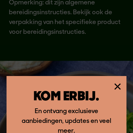
Opmerking: dit zijn algemene
bereidingsinstructies. Bekijk ook de
verpakking van het specifieke product
voor bereidingsinstructies.
×
KOM ERBIJ.
En ontvang exclusieve
aanbiedingen, updates en veel
meer.