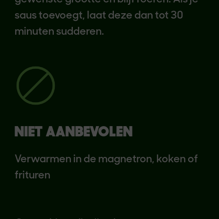
saus toevoegt, laat deze dan tot 30
minuten sudderen.
NIET AANBEVOLEN
Verwarmen in de magnetron, koken of
frituren