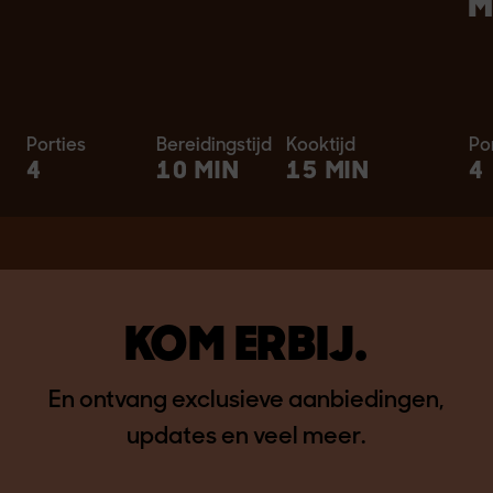
M
Porties
Bereidingstijd
Kooktijd
Po
4
10 MIN
15 MIN
4
KOM ERBIJ.
En ontvang exclusieve aanbiedingen,
updates en veel meer.