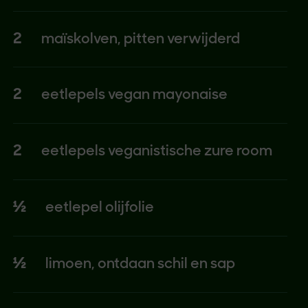
2
maïskolven, pitten verwijderd
2
eetlepels vegan mayonaise
2
eetlepels veganistische zure room
½
eetlepel olijfolie
½
limoen, ontdaan schil en sap