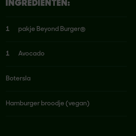
INGREDIËNTEN:
1
pakje Beyond Burger®
1
Avocado
Botersla
Hamburger broodje (vegan)