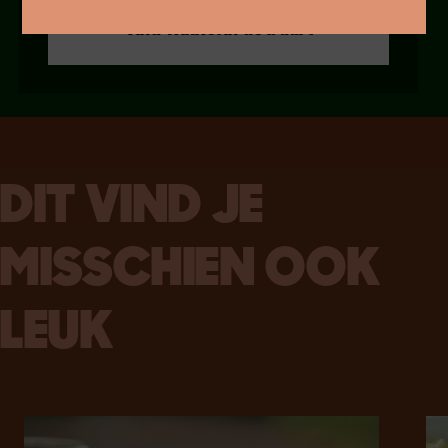
Vind winkel in de buurt
DIT VIND JE
MISSCHIEN OOK
LEUK