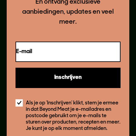
En ontvang exclusieve
aanbiedingen, updates en veel
meer.
E-mail
THIS RECIPE FEATURES
Inschrijven
BEYOND
BURGER®
Als je op 'Inschrijven' klikt, stem je ermee
in dat Beyond Meat je e-mailadres en
postcode gebruikt om je e-mails te
Productdetails
sturen over producten, recepten en meer.
Je kunt je op elk moment afmelden.