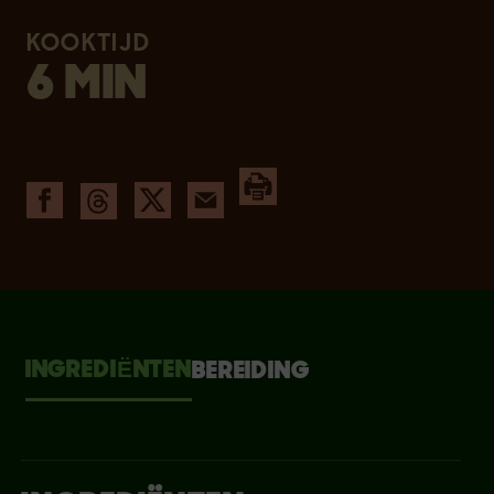
KOOKTIJD
6 MIN
INGREDIЁNTEN
BEREIDING